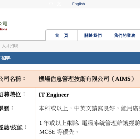
中 文
English
首 頁
關於我們
我們的業務
>
人才招聘
才招聘